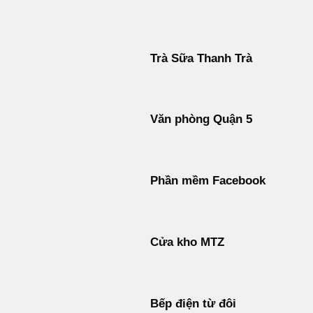
Bỏ
qua
nội
Trà Sữa Thanh Trà
dung
Văn phòng Quận 5
Phần mềm Facebook
Cửa kho MTZ
Bếp điện từ đôi