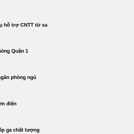
ụ hỗ trợ CNTT từ xa
hòng Quận 1
ngăn phòng ngủ
ơm điện
ếp ga chất lượng