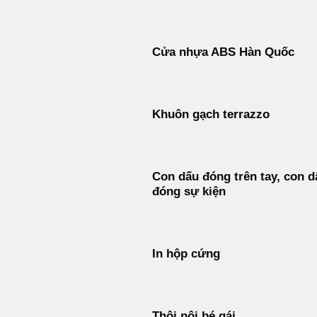
Cửa nhựa ABS Hàn Quốc
Khuôn gạch terrazzo
Con dấu đóng trên tay, con d
đóng sự kiện
In hộp cứng
Thôi nôi bé gái