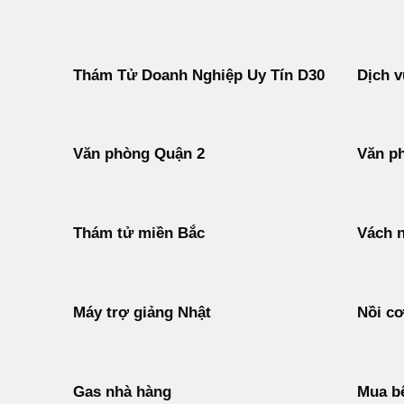
Thám Tử Doanh Nghiệp Uy Tín D30
Dịch v
Văn phòng Quận 2
Văn p
Thám tử miền Bắc
Vách 
Máy trợ giảng Nhật
Nồi c
Gas nhà hàng
Mua b