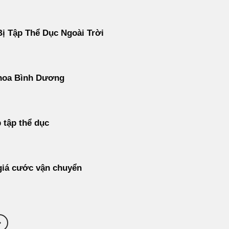
Bị Tập Thể Dục Ngoài Trời
hoa Bình Dương
 tập thể dục
giá cước vận chuyển