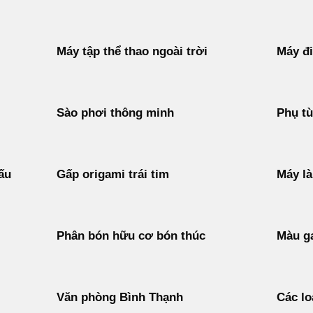
Máy tập thể thao ngoài trời
Máy đi
Sào phơi thông minh
Phụ tù
ấu
Gấp origami trái tim
Máy l
Phân bón hữu cơ bón thúc
Màu g
Văn phòng Bình Thạnh
Các lo