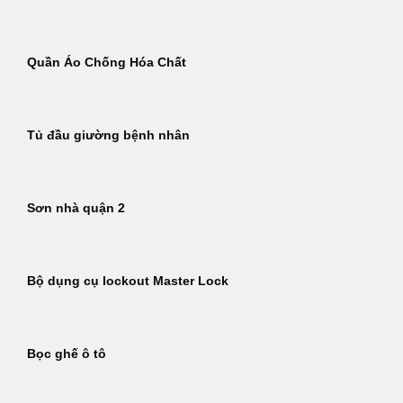
Quần Áo Chống Hóa Chất
Tủ đầu giường bệnh nhân
Sơn nhà quận 2
Bộ dụng cụ lockout Master Lock
Bọc ghế ô tô