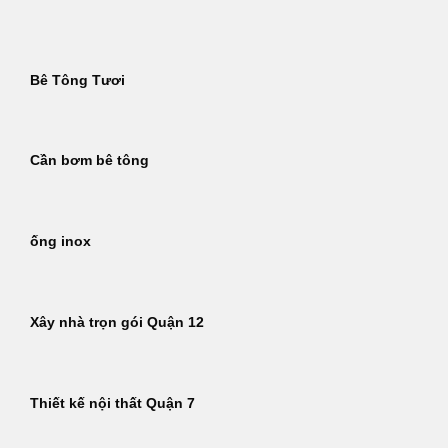
Bỏ
qua
nội
Bê Tông Tươi
dung
Cần bơm bê tông
ống inox
Xây nhà trọn gói Quận 12
Thiết kế nội thất Quận 7