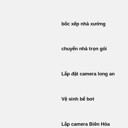
Bỏ
qua
nội
bốc xếp nhà xưởng
dung
chuyển nhà trọn gói
Lắp đặt camera long an
Vệ sinh bể bơi
Lắp camera Biên Hòa