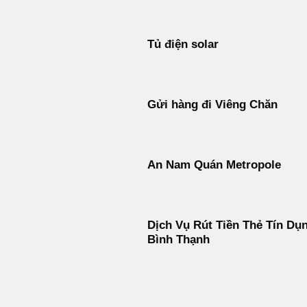
Tủ điện solar
Gửi hàng đi Viêng Chăn
An Nam Quán Metropole
Dịch Vụ Rút Tiền Thẻ Tín Dụ
Bình Thạnh