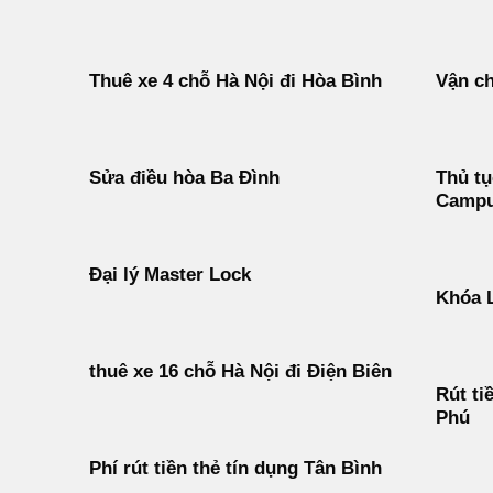
Thuê xe 4 chỗ Hà Nội đi Hòa Bình
Vận ch
Sửa điều hòa Ba Đình
Thủ tụ
Campu
Đại lý Master Lock
Khóa 
thuê xe 16 chỗ Hà Nội đi Điện Biên
Rút ti
Phú
Phí rút tiền thẻ tín dụng Tân Bình