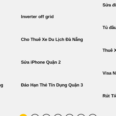
Sửa đi
Inverter off grid
Tủ đầ
Cho Thuê Xe Du Lịch Đà Nẵng
Thuê 
Sửa iPhone Quận 2
Visa N
ng
Đáo Hạn Thẻ Tín Dụng Quận 3
Rút Ti