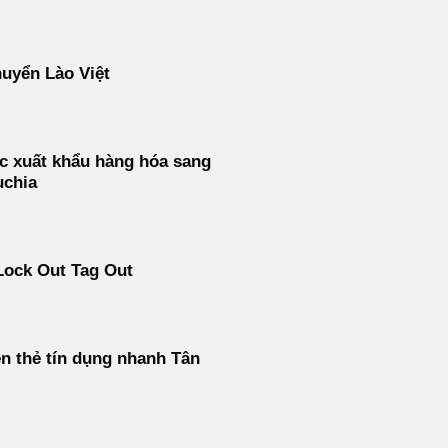
uyển Lào Việt
c xuất khẩu hàng hóa sang
chia
Lock Out Tag Out
ền thẻ tín dụng nhanh Tân