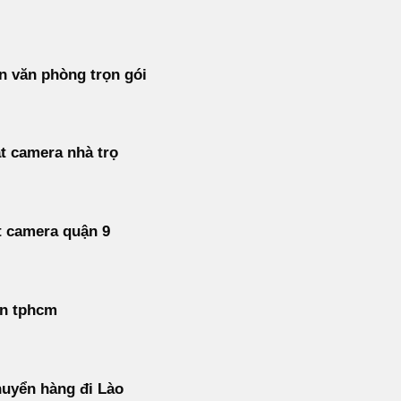
 văn phòng trọn gói
t camera nhà trọ
t camera quận 9
án tphcm
uyển hàng đi Lào