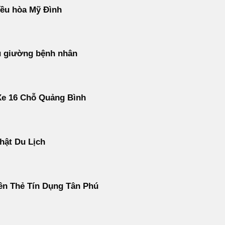
ều hòa Mỹ Đình
u giường bệnh nhân
Xe 16 Chỗ Quảng Bình
hật Du Lịch
ền Thẻ Tín Dụng Tân Phú