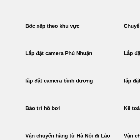
Bốc xếp theo khu vực
Chuyển
Lắp đặt camera Phú Nhuận
Lắp đặ
lắp đặt camera bình dương
lắp đặ
Bảo trì hồ bơi
Kế to
Vận chuyển hàng từ Hà Nội đi Lào
Vận ch